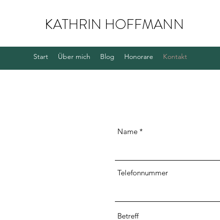
KATHRIN HOFFMANN
Start
Über mich
Blog
Honorare
Kontakt
Name
Telefonnummer
Betreff