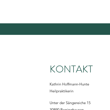
KONTAKT
Kathrin Hoffmann-Hunte
Heilpraktikerin
Unter der Sängereiche 15
30890 Barsinghausen