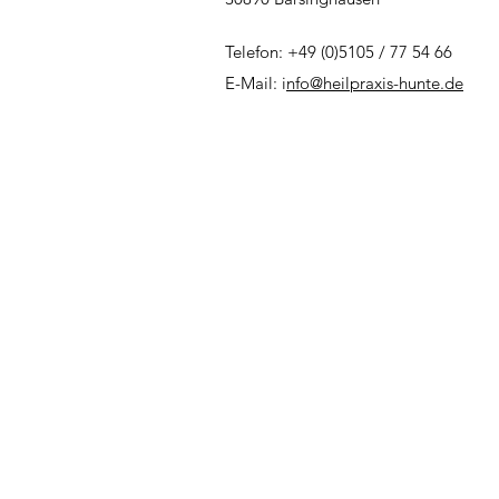
Telefon: +49 (0)5105 / 77 54 66
E-Mail: i
nfo@heilpraxis-hunte.de